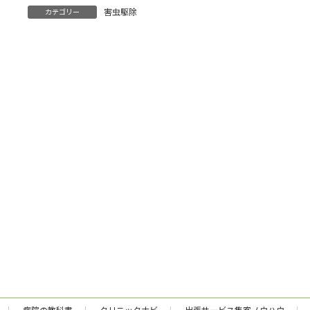
:
害虫駆除
カテゴリー