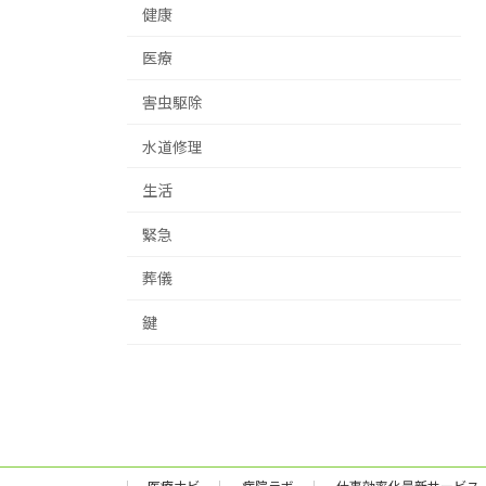
健康
医療
害虫駆除
水道修理
生活
緊急
葬儀
鍵