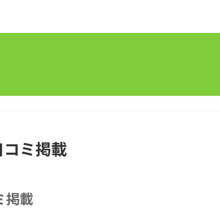
口コミ掲載
ミ掲載