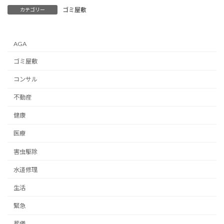
ゴミ屋敷
カテゴリー
AGA
ゴミ屋敷
コンサル
不動産
健康
医療
害虫駆除
水道修理
生活
緊急
葬儀