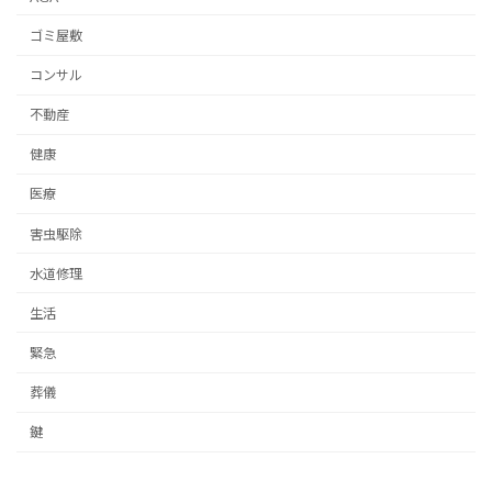
ゴミ屋敷
コンサル
不動産
健康
医療
害虫駆除
水道修理
生活
緊急
葬儀
鍵