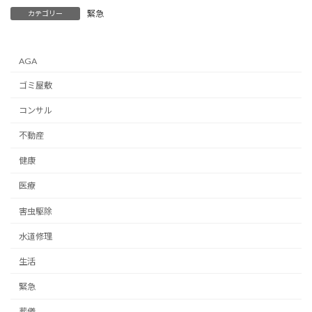
緊急
カテゴリー
AGA
ゴミ屋敷
コンサル
不動産
健康
医療
害虫駆除
水道修理
生活
緊急
葬儀