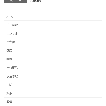
害虫駆除
カテゴリー
AGA
ゴミ屋敷
コンサル
不動産
健康
医療
害虫駆除
水道修理
生活
緊急
葬儀