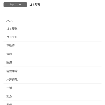
ゴミ屋敷
カテゴリー
AGA
ゴミ屋敷
コンサル
不動産
健康
医療
害虫駆除
水道修理
生活
緊急
葬儀